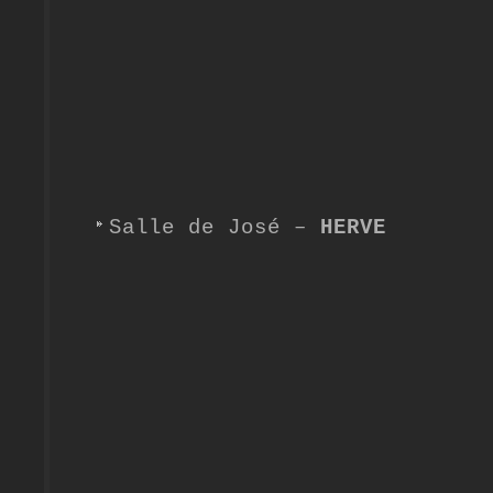
Salle de José –
HERVE