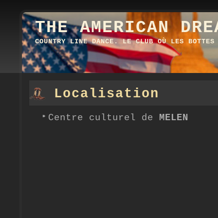
THE AMERICAN DRE
COUNTRY LINE DANCE. LE CLUB OÙ LES BOTTES
Localisation
Centre culturel de
MELEN