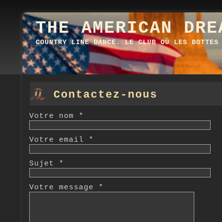
THE AMERICAN DRE
COUNTRY LINE DANCE. LE CLUB OÙ LES BOTTES
Contactez-nous
Votre nom *
Votre email *
Sujet *
Votre message *