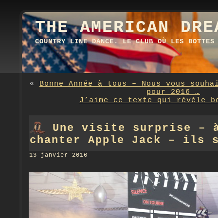
THE AMERICAN DRE
COUNTRY LINE DANCE. LE CLUB OÙ LES BOTTES
«
Bonne Année à tous – Nous vous souha
pour 2016 …
J’aime ce texte qui révèle b
Une visite surprise – 
chanter Apple Jack – ils 
13 janvier 2016