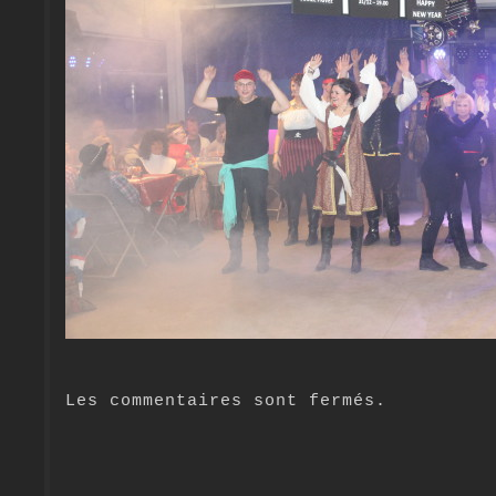
Les commentaires sont fermés.