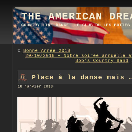
THE AMERICAN DRE
COUNTRY LINE DANCE. LE CLUB OÙ LES BOTTES
«
Bonne Année 2018
20/10/2018 – Notre soirée annuelle a
Bob’s Country Band
Place à la danse mais 
18 janvier 2018