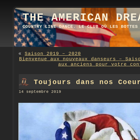
THE AMERICAN DRE
COUNTRY LINE DANCE. LE CLUB OÙ LES BOTTES
«
Saison 2019 – 2020
Bienvenue aux nouveaux danseurs – Sais
aux anciens pour votre con
Toujours dans nos Coeu
14 septembre 2019