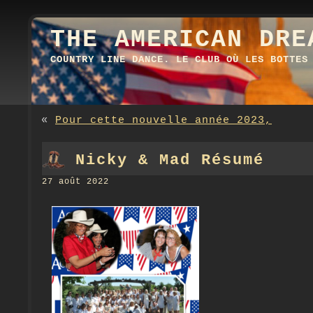
THE AMERICAN DRE
COUNTRY LINE DANCE. LE CLUB OÙ LES BOTTES
«
Pour cette nouvelle année 2023,
Nicky & Mad Résumé
27 août 2022