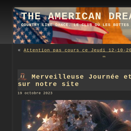
THE AMERICAN DRE
COUNTRY LINE DANCE. LE CLUB OÙ LES BOTTES
«
Attention pas cours ce Jeudi 12-10-2
…
Merveilleuse Journée e
sur notre site
19 octobre 2023