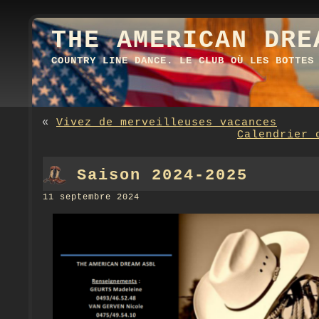
THE AMERICAN DRE
COUNTRY LINE DANCE. LE CLUB OÙ LES BOTTES
«
Vivez de merveilleuses vacances
Calendrier 
Saison 2024-2025
11 septembre 2024