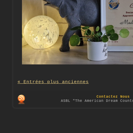
« Entrées plus anciennes
Contactez Nous
ASBL "The American Dream Count