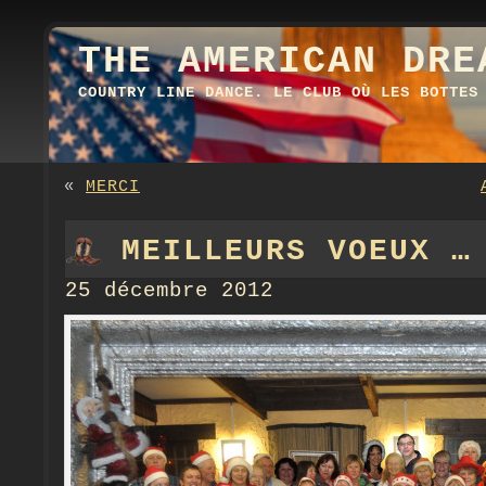
THE AMERICAN DRE
COUNTRY LINE DANCE. LE CLUB OÙ LES BOTTES
«
MERCI
MEILLEURS VOEUX …
25 décembre 2012