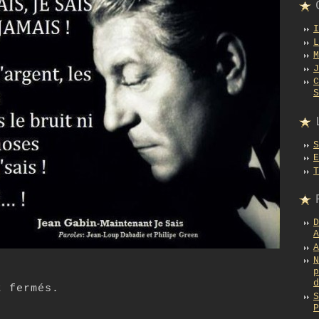
t fermés.