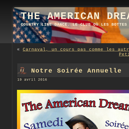
THE AMERICAN DRE
COUNTRY LINE DANCE. LE CLUB OÙ LES BOTTES
«
Carnaval, un cours pas comme les aut
Pet
Notre Soirée Annuelle
19 avril 2016