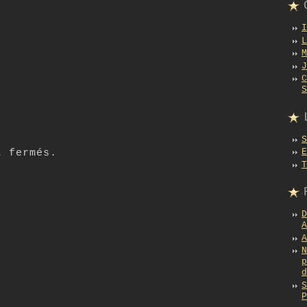
t fermés.