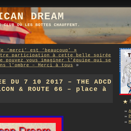
ICAN DREAM
E CLUB OÙ LES BOTTES CHAUFFENT.
de ‘merci’ est ‘beaucoup’ »
tre participation à cette belle soirée
e pouvez vous imaginer l’équipe qui se
ns l’ombre – Merci à tous
»
EE DU 7 10 2017 – THE ADCD
LCON & ROUTE 66 – place à