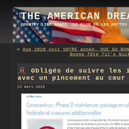
THE AMERICAN DRE
COUNTRY LINE DANCE. LE CLUB OÙ LES BOTTES
«
Que 2020 soit VOTRE année. QUE DU BO
Bonne fête Tit’e Nic
Obligés de suivre les 
avec un pincement au cœur
13 mars 2020