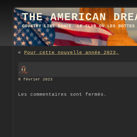
THE AMERICAN DRE
COUNTRY LINE DANCE. LE CLUB OÙ LES BOTTES
«
Pour cette nouvelle année 2023,
8 février 2023
Les commentaires sont fermés.