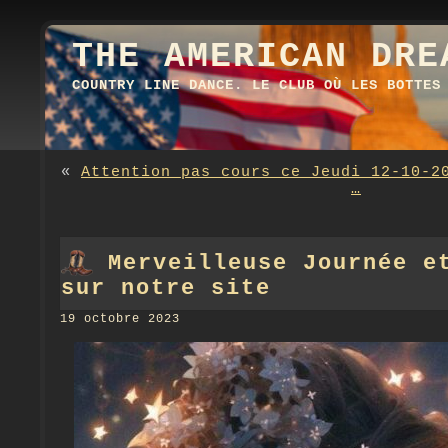
THE AMERICAN DRE
COUNTRY LINE DANCE. LE CLUB OÙ LES BOTTES
«
Attention pas cours ce Jeudi 12-10-2
…
Merveilleuse Journée e
sur notre site
19 octobre 2023