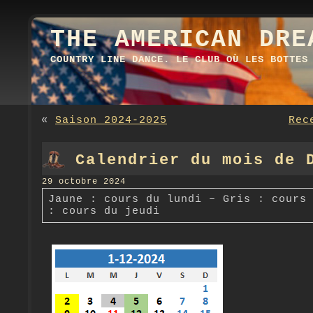
THE AMERICAN DRE
COUNTRY LINE DANCE. LE CLUB OÙ LES BOTTES
«
Saison 2024-2025
Rec
Calendrier du mois de 
29 octobre 2024
Jaune : cours du lundi – Gris : cours
: cours du jeudi