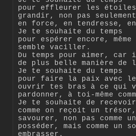
Je te souhaite du temps
pour effleurer les étoile
grandir, non pas seulemen
en force, en tendresse, e
Je te souhaite du temps
pour espérer encore, même
semble vaciller.
Du temps pour aimer, car 
de plus belle manière de 
Je te souhaite du temps
pour faire la paix avec l
ouvrir tes bras à ce qui 
pardonner, à toi-même com
Je te souhaite de recevoi
comme on reçoit un trésor
savourer, non pas comme u
posséder, mais comme un s
embrasser.