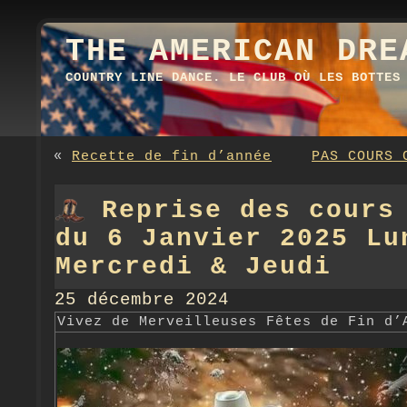
THE AMERICAN DRE
COUNTRY LINE DANCE. LE CLUB OÙ LES BOTTES
«
Recette de fin d’année
PAS COURS 
Reprise des cours
du 6 Janvier 2025 Lu
Mercredi & Jeudi
25 décembre 2024
Vivez de Merveilleuses Fêtes de Fin d’