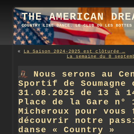
THE AMERICAN DRE
COUNTRY LINE DANCE. LE CLUB OÙ LES BOTTES
«
La Saison 2024-2025 est clôturée …
La semaine du 8 septem
Nous serons au Ce
Sportif de Soumagne 
31.08.2025 de 13 à 1
Place de la Gare n° 
Micheroux pour vous 
découvrir notre pass
danse « Country »